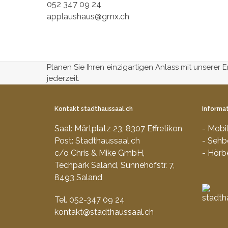
052 347 09 24
applaushaus@gmx.ch
Planen Sie Ihren einzigartigen Anlass mit unserer 
jederzeit.
Kontakt stadthaussaal.ch
Informat
Saal: Märtplatz 23, 8307 Effretikon
- Mobi
Post: Stadthaussaal.ch
- Sehb
c/o Chris & Mike GmbH,
- Hörb
Techpark Saland, Sunnehofstr. 7,
8493 Saland
Tel. 052-347 09 24
kontakt@stadthaussaal.ch