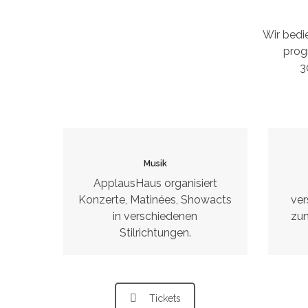
Wir bedi
prog
3
Musik
ApplausHaus organisiert
Konzerte, Matinées, Showacts
ver
in verschiedenen
zu
Stilrichtungen.
Tickets