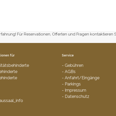
Erfahrung! Für Reservationen, Offerten und Fragen kontaktieren 
ionen für
Service
litätsbehinderte
- Gebühren
ehinderte
- AGBs
ehinderte
- Anfahrt/Eingänge
- Parkings
- Impressum
- Datenschutz