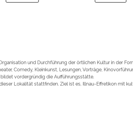
ganisation und Durchführung der örtlichen Kultur in der Form
eater, Comedy, Kleinkunst, Lesungen, Vorträge, Kinovorführu
bildet vordergründig die Aufführungsstätte.
er Lokalität stattfinden. Ziel ist es, Illnau-Effretikon mit 
.