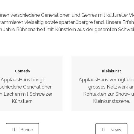
enen verschiedene Generationen und Genres mit kultureller Vie
rammieren vielseitig sowie spartenübergreifend. Unsere Erfah
0 Jahre Bühnenarbeit mit Künstlern aus der gesamten Schwei
Comedy
Kleinkunst
ApplausHaus bringt
ApplausHaus verfügt übe
schiedene Generationen
grosses Netzwerk a
m Lachen mit Schweizer
Kontakten zur Show- 
Künstlern.
Kleinkunstszene.
Bühne
News