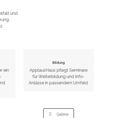
lfalt und
rung:
z.
Bildung
r ein
ApplausHaus pflegt Seminare
n
für Weiterbildung und Info-
und
Anlässe in passendem Umfeld.
Galerie