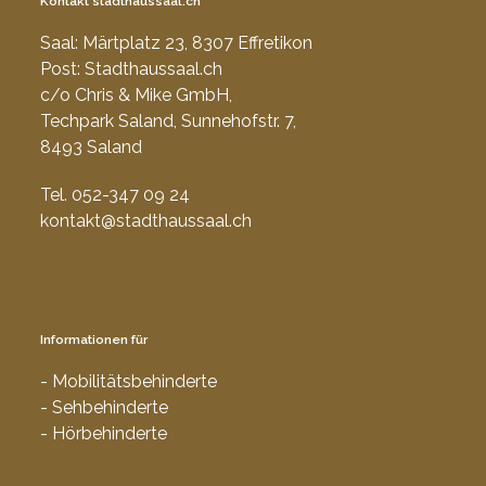
Kontakt stadthaussaal.ch
Saal: Märtplatz 23, 8307 Effretikon
Post: Stadthaussaal.ch
c/o Chris & Mike GmbH,
Techpark Saland, Sunnehofstr. 7,
8493 Saland
Tel. 052-347 09 24
kontakt@stadthaussaal.ch
Informationen für
- Mobilitätsbehinderte
- Sehbehinderte
- Hörbehinderte