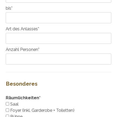
bis*
Art des Anlasses*
Anzahl Personen*
Besonderes
Räumlichkeiten*
Saal
Foyer (inkl. Garderobe + Toiletten)
Bühne