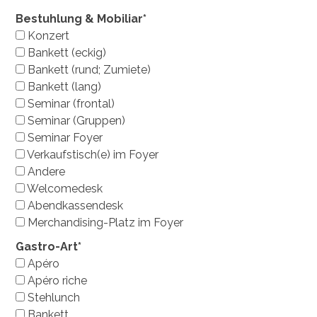
Bestuhlung & Mobiliar*
Konzert
Bankett (eckig)
Bankett (rund; Zumiete)
Bankett (lang)
Seminar (frontal)
Seminar (Gruppen)
Seminar Foyer
Verkaufstisch(e) im Foyer
Andere
Welcomedesk
Abendkassendesk
Merchandising-Platz im Foyer
Gastro-Art*
Apéro
Apéro riche
Stehlunch
Bankett