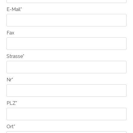
E-Mail*
Fax
Strasse*
Nr*
PLZ*
Ort*