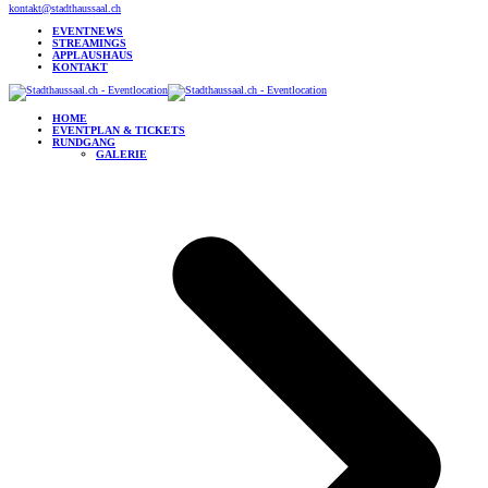
kontakt@stadthaussaal.ch
EVENTNEWS
STREAMINGS
APPLAUSHAUS
KONTAKT
HOME
EVENTPLAN & TICKETS
RUNDGANG
GALERIE