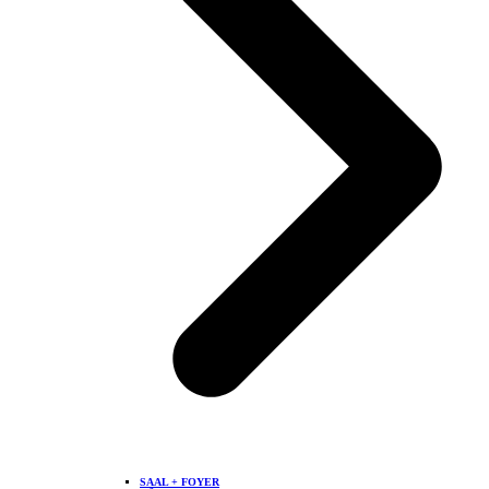
SAAL + FOYER