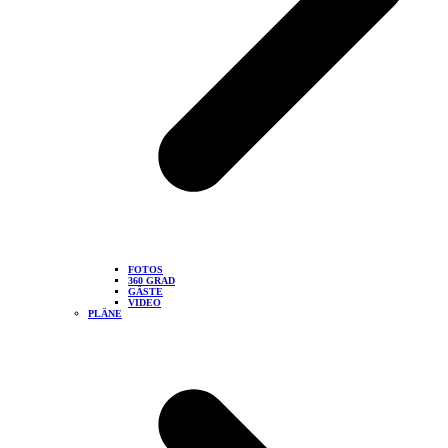
FOTOS
360 GRAD
GÄSTE
VIDEO
PLÄNE