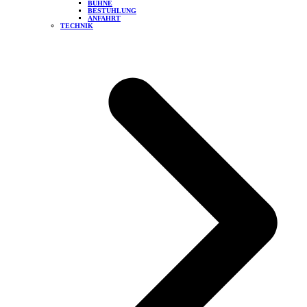
BÜHNE
BESTUHLUNG
ANFAHRT
TECHNIK