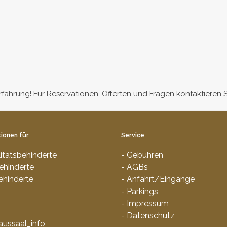
Erfahrung! Für Reservationen, Offerten und Fragen kontaktieren 
ionen für
Service
litätsbehinderte
- Gebühren
ehinderte
- AGBs
ehinderte
- Anfahrt/Eingänge
- Parkings
- Impressum
- Datenschutz