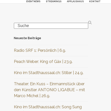
EVENTNEWS
STREAMINGS
APPLAUSHAUS
KONTAKT
Search
Neueste Beiträge
Radio SRF 1: Persönlich | 6.9.
Peach Weber: King of Gäx | 23.9.
Kino im Stadthaussaal.ch: Stiller | 24.9.
Theater: Ein Kuss – Einmannstück über
den Künstler ANTONIO LIGABUE – mit
Marco Michel | 26.9.
Kino im Stadthaussaal.ch: Song Sung