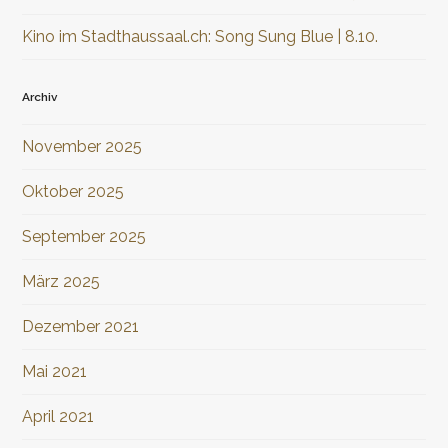
Kino im Stadthaussaal.ch: Song Sung Blue | 8.10.
Archiv
November 2025
Oktober 2025
September 2025
März 2025
Dezember 2021
Mai 2021
April 2021