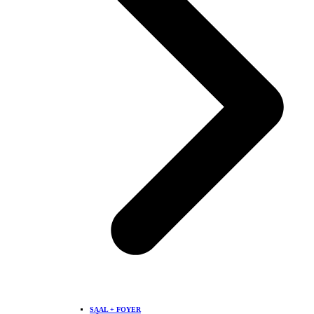
SAAL + FOYER