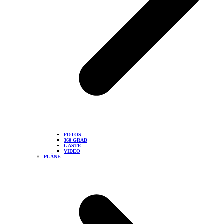
FOTOS
360 GRAD
GÄSTE
VIDEO
PLÄNE