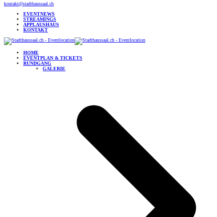
kontakt@stadthaussaal.ch
EVENTNEWS
STREAMINGS
APPLAUSHAUS
KONTAKT
HOME
EVENTPLAN & TICKETS
RUNDGANG
GALERIE