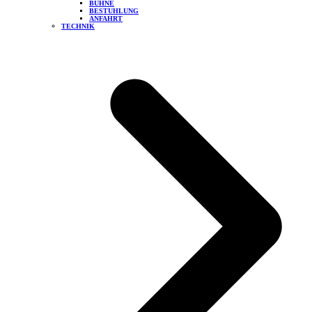
BÜHNE
BESTUHLUNG
ANFAHRT
TECHNIK