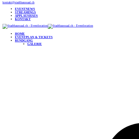
kontakt@stadthaussaal.ch
EVENTNEWS
STREAMINGS
APPLAUSHAUS
KONTAKT
HOME
EVENTPLAN & TICKETS
RUNDGANG
GALERIE