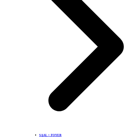
SAAL + FOYER