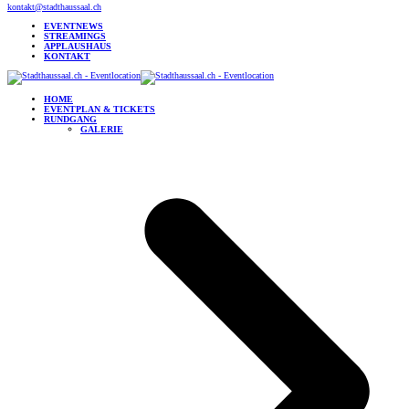
kontakt@stadthaussaal.ch
EVENTNEWS
STREAMINGS
APPLAUSHAUS
KONTAKT
HOME
EVENTPLAN & TICKETS
RUNDGANG
GALERIE