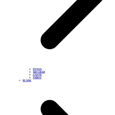
FOTOS
360 GRAD
GÄSTE
VIDEO
PLÄNE