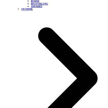
BÜHNE
BESTUHLUNG
ANFAHRT
TECHNIK