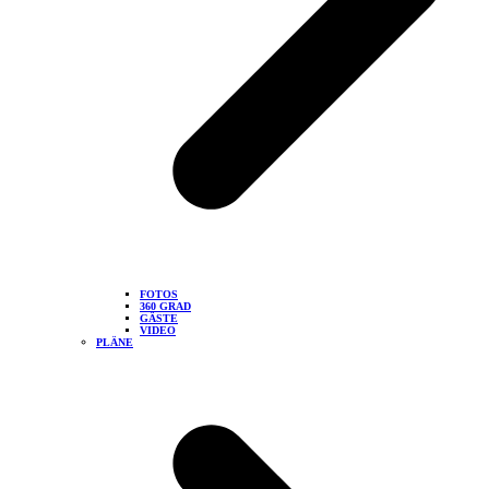
FOTOS
360 GRAD
GÄSTE
VIDEO
PLÄNE