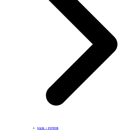
SAAL + FOYER