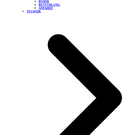
BÜHNE
BESTUHLUNG
ANFAHRT
TECHNIK