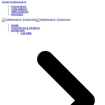
kontakt@stadthaussaal.ch
EVENTNEWS
STREAMINGS
APPLAUSHAUS
KONTAKT
HOME
EVENTPLAN & TICKETS
RUNDGANG
GALERIE