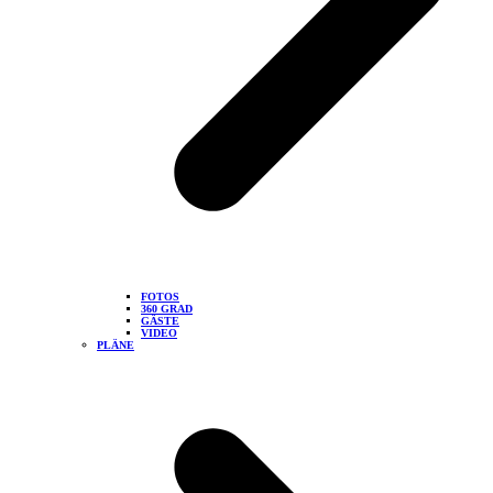
FOTOS
360 GRAD
GÄSTE
VIDEO
PLÄNE