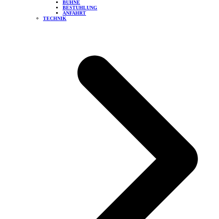
BÜHNE
BESTUHLUNG
ANFAHRT
TECHNIK