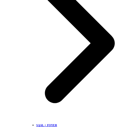
SAAL + FOYER