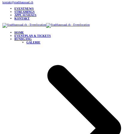
kontakt@stadthaussaal.ch
EVENTNEWS
STREAMINGS
APPLAUSHAUS
KONTAKT
HOME
EVENTPLAN & TICKETS
RUNDGANG
GALERIE